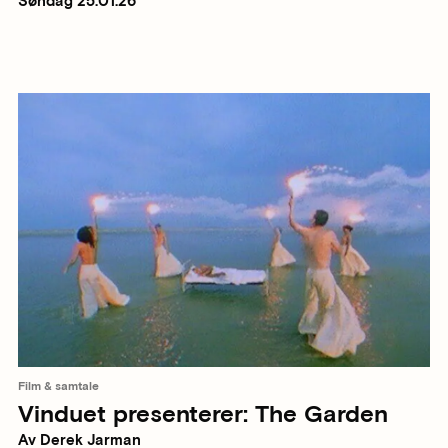
Søndag 25.01.26
Film & samtale
Vinduet presenterer: The Garden
Av Derek Jarman