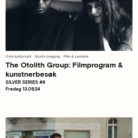
Oslo kulturnatt
Gratis inngang
Film & samtale
The Otolith Group: Filmprogram &
kunstnerbesøk
SILVER SERIES #8
Fredag 13.09.24