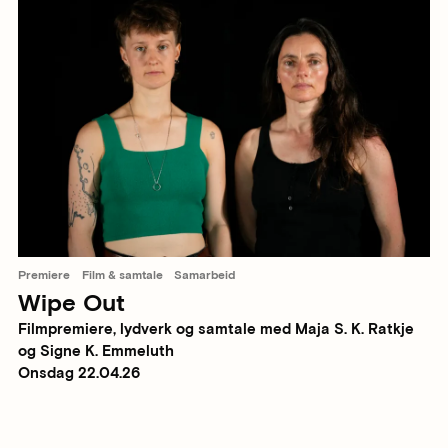
Premiere
Film & samtale
Samarbeid
Wipe Out
Filmpremiere, lydverk og samtale med Maja S. K. Ratkje
og Signe K. Emmeluth
Onsdag 22.04.26