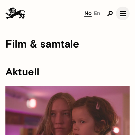
No
En
Film & samtale
Aktuell