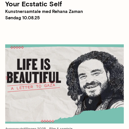
Your Ecstatic Self
Kunstnersamtale med Rehana Zaman
Søndag 10.08.25
Avgangsutstillingen 2025
Film & samtale