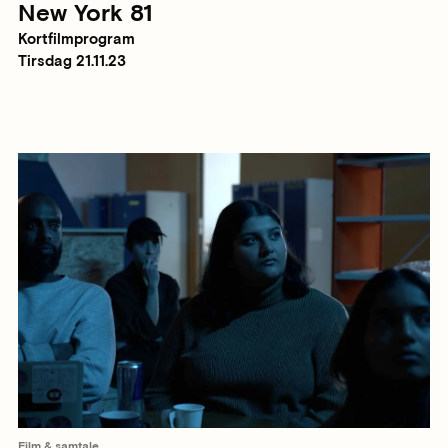
New York 81
Kortfilmprogram
Tirsdag 21.11.23
Film & samtale