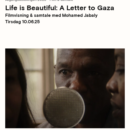
Life is Beautiful: A Letter to Gaza
Filmvisning & samtale med Mohamed Jabaly
Tirsdag 10.06.25