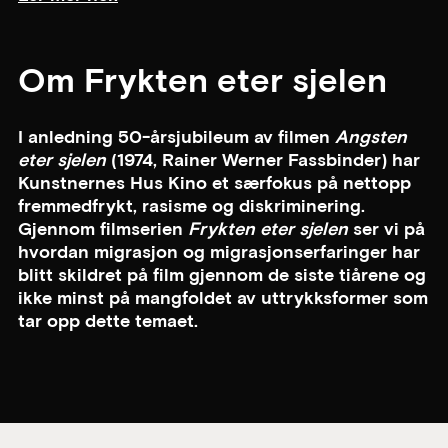
Om Frykten eter sjelen
I anledning 50-årsjubileum av filmen
Angsten
eter sjelen
(1974, Rainer Werner Fassbinder) har
Kunstnernes Hus Kino et særfokus på nettopp
fremmedfrykt, rasisme og diskriminering.
Gjennom filmserien
Frykten eter sjelen
ser vi på
hvordan migrasjon og migrasjonserfaringer har
blitt skildret på film gjennom de siste tiårene og
ikke minst på mangfoldet av uttrykksformer som
tar opp dette temaet.