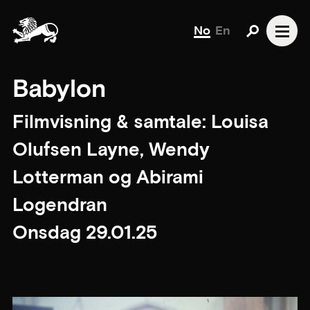
No
En
Babylon
Filmvisning & samtale: Louisa
Olufsen Layne, Wendy
Lotterman og Abirami
Logendran
Onsdag 29.01.25