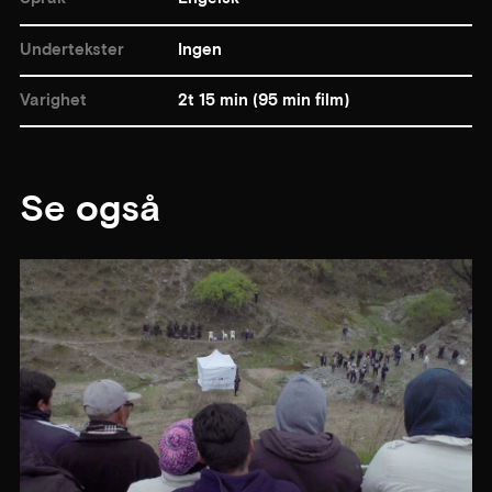
Undertekster
Ingen
Varighet
2t 15 min (95 min film)
Se også