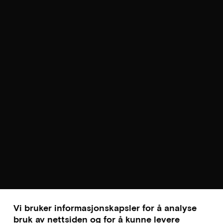
Vi bruker informasjonskapsler for å analyse
bruk av nettsiden og for å kunne levere