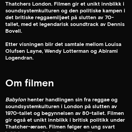
Thatchers London. Filmen gir et unikt innblikk i
soundsystemkulturen og den politiske kampen i
det britiske reggaemiljøet på slutten av 70-
tallet, med et legendarisk soundtrack av Dennis
Bovell.
Etter visningen blir det samtale mellom Louisa
Olufsen Layne, Wendy Lotterman og Abirami
Logendran.
Om filmen
Babylon
henter handlingen sin fra reggae og
soundsystemkulturen i London på slutten av
1970-tallet og begynnelsen av 80-tallet. Filmen
gir også et unikt innblikk i britisk politikk under
Thatcher-æraen. Filmen følger en ung svart