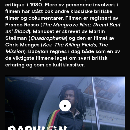
critique, i 1980. Flere av personene involvert i
filmen har stått bak andre klassiske britiske
filmer og dokumentarer. Filmen er regissert av
Franco Rosso (
The Mangrove Nine
,
Dread Beat
an’ Blood
). Manuset er skrevet av Martin
Stellman (
Quadrophenia
) og den er filmet av
Chris Menges (
Kes
,
The Killing Fields, The
Mission
). Babylon regnes i dag både som en av
de viktigste filmene laget om svart britisk
erfaring og som en kultklassiker.