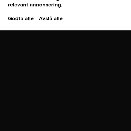
relevant annonsering.
Godta alle
Avslå alle
Til toppen