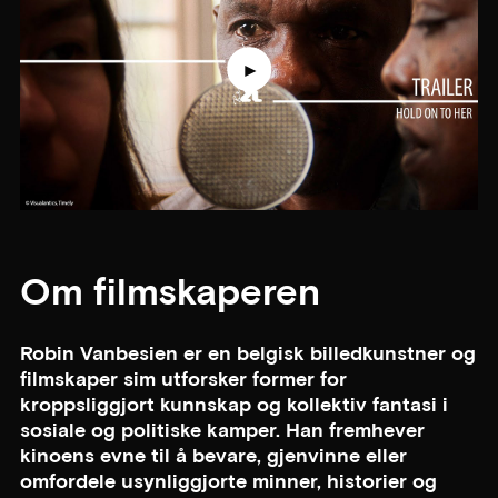
Om filmskaperen
Robin Vanbesien er en belgisk billedkunstner og
filmskaper sim utforsker former for
kroppsliggjort kunnskap og kollektiv fantasi i
sosiale og politiske kamper. Han fremhever
kinoens evne til å bevare, gjenvinne eller
omfordele usynliggjorte minner, historier og