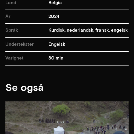
Land
Belgia
År
2024
Språk
Kurdisk, nederlandsk, fransk, engelsk
Undertekster
Engelsk
Varighet
80 min
Se også