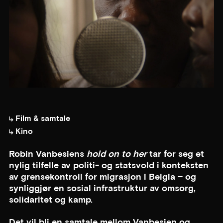
Film & samtale
Kino
Robin Vanbesiens
hold on to her
tar for seg et
nylig tilfelle av politi- og statsvold i konteksten
av grensekontroll for migrasjon i Belgia – og
synliggjør en sosial infrastruktur av omsorg,
solidaritet og kamp.
Det vil bli en samtale mellom Vanbesien og