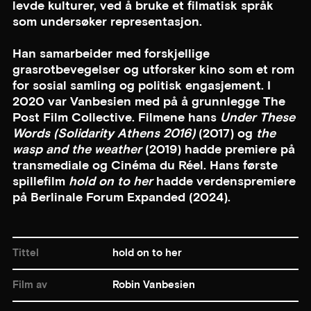
levde kulturer, ved å bruke et filmatisk språk
som undersøker representasjon.
Han samarbeider med forskjellige
grasrotbevegelser og utforsker kino som et rom
for sosial samling og politisk engasjement. I
2020 var Vanbesien med på å grunnlegge The
Post Film Collective. Filmene hans
Under These
Words
(Solidarity Athens 2016)
(2017) og
the
wasp and the weather
(2019) hadde premiere på
transmediale og Cinéma du Réel. Hans første
spillefilm
hold on to her
hadde verdenspremiere
på Berlinale Forum Expanded (2024).
Tittel
hold on to her
Film av
Robin Vanbesien