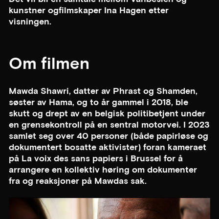
kunstner ogfilmskaper Ina Hagen etter
visningen.
Om filmen
Mawda Shawri, datter av Phrast og Shamden,
søster av Hama, og to år gammel i 2018, ble
skutt og drept av en belgisk politibetjent under
en grensekontroll på en sentral motorvei. I 2023
samlet seg over 40 personer (både papirløse og
dokumentert bosatte aktivister) foran kameraet
på La voix des sans papiers i Brussel for å
arrangere en kollektiv høring om dokumenter
fra og reaksjoner på Mawdas sak.