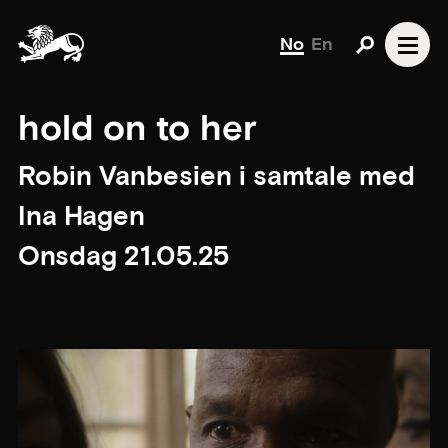
No
En
hold on to her
Robin Vanbesien i samtale med
Ina Hagen
Onsdag 21.05.25