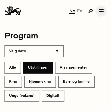
No
En
Program
Velg dato
Alle
Utstillinger
Arrangementer
Kino
Hjemmekino
Barn og familie
Unge (voksne)
Digitalt