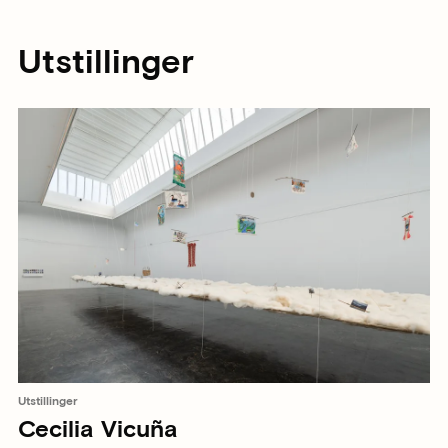
Utstillinger
Utstillinger
Cecilia Vicuña