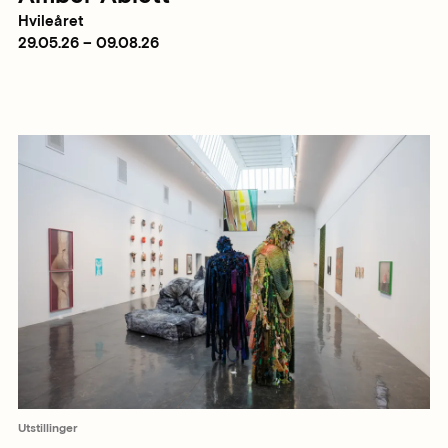
Hvileåret
29.05.26 – 09.08.26
Utstillinger