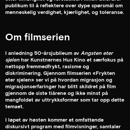
publikum til å reflektere over dype spørsmål om
menneskelig verdighet, kjærlighet, og toleranse.
Om filmserien
I anledning 50-årsjubileum av
Angsten eter
sjelen
har Kunstnernes Hus Kino et særfokus på
nettopp fremmedfrykt, rasisme og
diskriminering. Gjennom filmserien «Frykten
eter sjelen» ser vi på hvordan migrasjon og
migrasjonserfaringer har blitt skildret på film
gjennom de siste tiårene og ikke minst på
mangfoldet av uttrykksformer som tar opp dette
temaet.
I løpet av høsten kommer et omfattende
diskursivt program med filmvisninger, samtaler