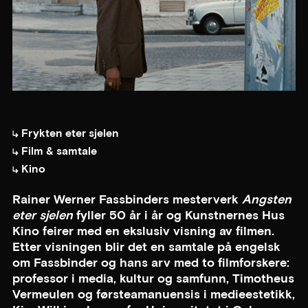
Frykten eter sjelen
Film & samtale
Kino
Rainer Werner Fassbinders mesterverk
Angsten
eter sjelen
fyller 50 år i år og Kunstnernes Hus
Kino feirer med en ekslusiv visning av filmen.
Etter visningen blir det en samtale på engelsk
om Fassbinder og hans arv med to filmforskere:
professor i media, kultur og samfunn, Timotheus
Vermeulen og førsteamanuensis i medieestetikk,