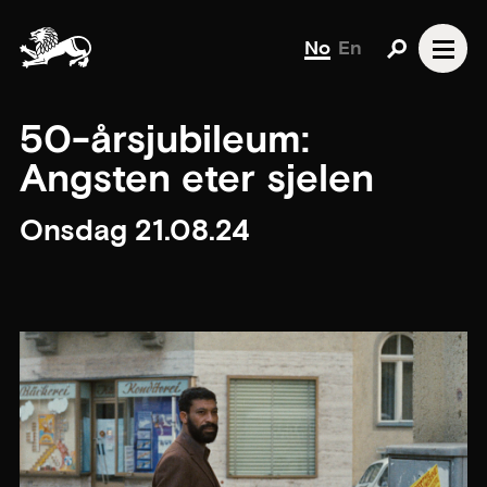
No
En
50-årsjubileum:
Angsten eter sjelen
Onsdag 21.08.24