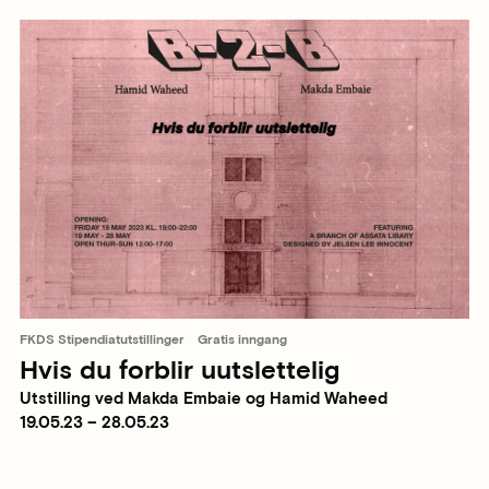
FKDS Stipendiatutstillinger
Gratis inngang
Hvis du forblir uutslettelig
Utstilling ved Makda Embaie og Hamid Waheed
19.05.23 – 28.05.23