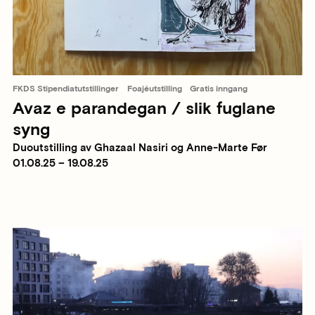
FKDS Stipendiatutstillinger
Foajéutstilling
Gratis inngang
Avaz e parandegan / slik fuglane
syng
Duoutstilling av Ghazaal Nasiri og Anne-Marte Før
01.08.25 – 19.08.25