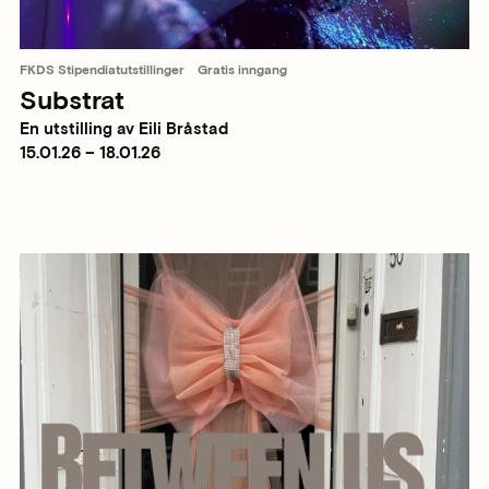
FKDS Stipendiatutstillinger
Gratis inngang
Substrat
En utstilling av Eili Bråstad
15.01.26 – 18.01.26