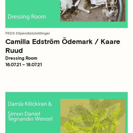
FKDS Stipendiatutstillinger
Camilla Edström Ödemark / Kaare
Ruud
Dressing Room
16.07.21 – 18.07.21