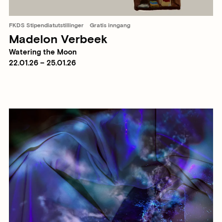
FKDS Stipendiatutstillinger
Gratis inngang
Madelon Verbeek
Watering the Moon
22.01.26 – 25.01.26