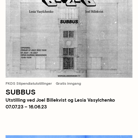
FKDS Stipendiatutstillinger
Gratis inngang
SUBBUS
Utstilling ved Joel Billekvist og Lesia Vasylchenko
07.07.23 – 16.06.23