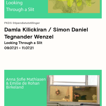
FKDS Stipendiatutstillinger
Damla Kilickiran / Simon Daniel
Tegnander Wenzel
Looking Through a Slit
09.07.21 – 11.07.21