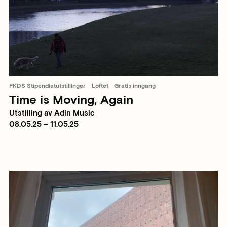
FKDS Stipendiatutstillinger
Loftet
Gratis inngang
Time is Moving, Again
Utstilling av Adin Music
08.05.25 – 11.05.25