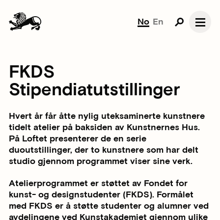
No
En
FKDS
Stipendiatutstillinger
Hvert år får åtte nylig uteksaminerte kunstnere
tidelt atelier på baksiden av Kunstnernes Hus.
På Loftet presenterer de en serie
duoutstillinger, der to kunstnere som har delt
studio gjennom programmet viser sine verk.
Atelierprogrammet er støttet av Fondet for
kunst- og designstudenter (FKDS). Formålet
med FKDS er å støtte studenter og alumner ved
avdelingene ved Kunstakademiet gjennom ulike