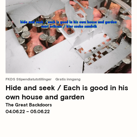
FKDS Stipendiatutstillinger
Gratis inngang
Hide and seek / Each is good in his
own house and garden
The Great Backdoors
04.06.22 – 05.06.22