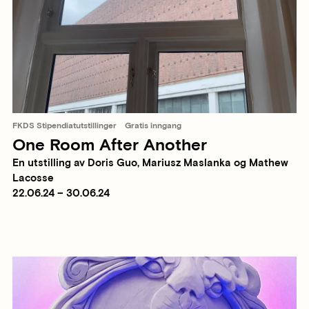
FKDS Stipendiatutstillinger
Gratis inngang
One Room After Another
En utstilling av Doris Guo, Mariusz Maslanka og Mathew
Lacosse
22.06.24 – 30.06.24