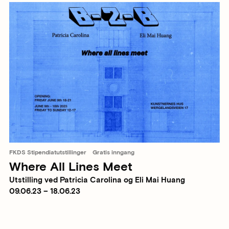
FKDS Stipendiatutstillinger
Gratis inngang
Where All Lines Meet
Utstilling ved Patricia Carolina og Eli Mai Huang
09.06.23 – 18.06.23