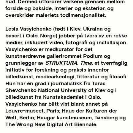
hud. Dermed utfordrer verkene grensen mellom
forside og bakside, interiør og eksteriør, og
overskrider maleriets todimensjonalitet.
Lesia Vasylchenko (født i Kiev, Ukraina og
basert i Oslo, Norge) jobber på tvers av en rekke
medier, inkludert video, fotografi og installasjon.
Vasylchenko er medkurator for det
kunstnerdrevne gallerirommet Podium og
grunnlegger av
STRUKTURA. Time
, et tverrfaglig
initiativ for forskning og praksis innenfor
billedkunst, mediearkeologi, litteratur og filosofi.
Hun har en grad i journalistikk fra Taras
Shevchenko National University of Kiev og i
billedkunst fra Kunstakademiet i Oslo.
Vasylchenko har blitt vist blant annet på
Louvre-museet, Paris; Haus der Kulturen der
Welt, Berlin; Haugar kunstmuseum, Tønsberg og
The Wrong New Digital Art Biennale.