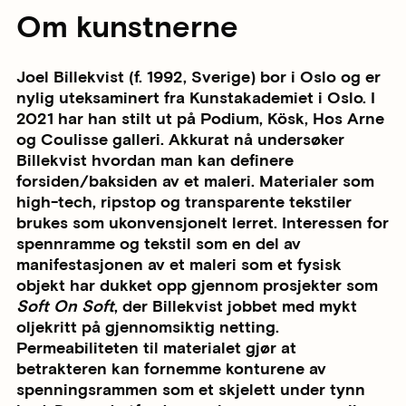
Om kunstnerne
Joel Billekvist (f. 1992, Sverige) bor i Oslo og er
nylig uteksaminert fra Kunstakademiet i Oslo. I
2021 har han stilt ut på Podium, Kösk, Hos Arne
og Coulisse galleri. Akkurat nå undersøker
Billekvist hvordan man kan definere
forsiden/baksiden av et maleri. Materialer som
high-tech, ripstop og transparente tekstiler
brukes som ukonvensjonelt lerret. Interessen for
spennramme og tekstil som en del av
manifestasjonen av et maleri som et fysisk
objekt har dukket opp gjennom prosjekter som
Soft On Soft
, der Billekvist jobbet med mykt
oljekritt på gjennomsiktig netting.
Permeabiliteten til materialet gjør at
betrakteren kan fornemme konturene av
spenningsrammen som et skjelett under tynn