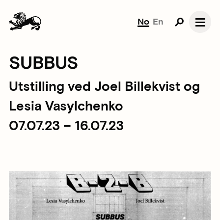
No
En
SUBBUS
Utstilling ved Joel Billekvist og
Lesia Vasylchenko
07.07.23 – 16.07.23