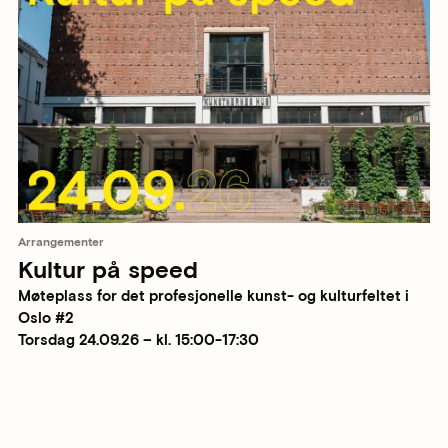
Arrangementer
Kultur på speed
Møteplass for det profesjonelle kunst- og kulturfeltet i
Oslo #2
Torsdag 24.09.26 – kl. 15:00-17:30