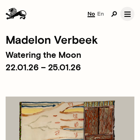
No
En
Madelon Verbeek
Watering the Moon
22.01.26 – 25.01.26