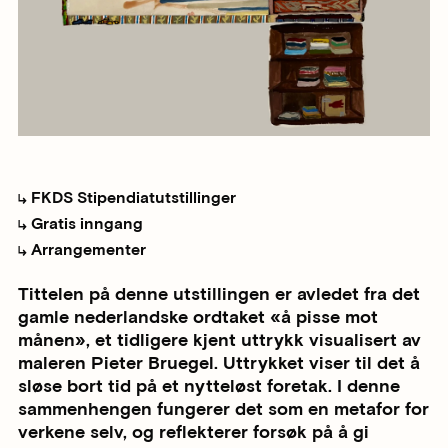
FKDS Stipendiatutstillinger
Gratis inngang
Arrangementer
Tittelen på denne utstillingen er avledet fra det
gamle nederlandske ordtaket «å pisse mot
månen», et tidligere kjent uttrykk visualisert av
maleren Pieter Bruegel. Uttrykket viser til det å
sløse bort tid på et nytteløst foretak. I denne
sammenhengen fungerer det som en metafor for
verkene selv, og reflekterer forsøk på å gi