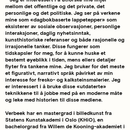
mellom det offentlige og det private, det
personlige og det politiske. Jeg ser på verkene
mine som «dagbokbaserte lappetepper» som
eksisterer av sosiale observasjoner, personlige
interaksjoner, daglig nyhetsinntak,
kunsthistoriske referanser og både rasjonelle og
irrasjonelle tanker. Disse fungerer som
tidskapsler for meg, for å kunne huske et
bestemt øyeblikk i tiden, mens ellers detaljer
flyter fra tankene mine. Jeg bruker for det meste
et figurativt, narrativt språk påvirket av min
interesse for fresko- og kalksteinsmalerier. Jeg
er interessert i å bruke disse «utdaterte»
teknikkene til å jobbe med på en moderne måte
og leke med historien til disse mediene.
Verbeek har en mastergrad i billedkunst fra
Statens Kunstakademi i Oslo (KHiO), en
bachelorgrad fra Willem de Kooning-akademiet i