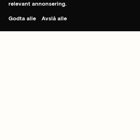
relevant annonsering.
Godta alle
Avslå alle
Til toppen