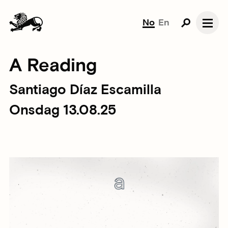
No
En
A Reading
Santiago Díaz Escamilla
Onsdag 13.08.25