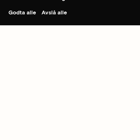
Godta alle
Avslå alle
Til toppen