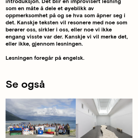
introduksjon. Det blir en improvisert lesning
som en måte å dele et øyeblikk av
oppmerksomhet på og se hva som åpner seg i
det. Kanskje teksten vil resonere med noe som
berører oss, sirkler i oss, eller noe vi ikke
engang visste var der. Kanskje vi vil merke det,
eller ikke, gjennom lesningen.
Lesningen foregår på engelsk.
Se også