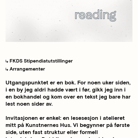
FKDS Stipendiatutstillinger
Arrangementer
Utgangspunktet er en bok. For noen uker siden,
i en by jeg aldri hadde vært i før, gikk jeg inn i
en bokhandel og kom over en tekst jeg bare har
lest noen sider av.
Invitasjonen er enkel: en lesesesjon i atelieret
mitt på Kunstnernes Hus. Vi begynner på første
side, uten fast struktur eller formell