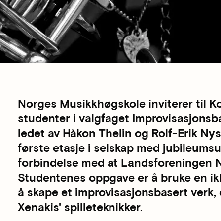
Norges Musikkhøgskole inviterer til 
studenter i valgfaget Improvisasjonsb
ledet av Håkon Thelin og Rolf-Erik Nys
første etasje i selskap med jubileumsut
forbindelse med at Landsforeningen No
Studentenes oppgave er å bruke en ikk
å skape et improvisasjonsbasert verk, 
Xenakis' spilleteknikker.