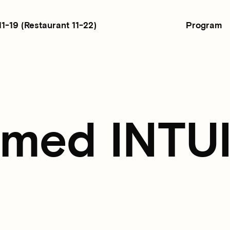
Program
11-19
(Restaurant 11-22)
 med INTU