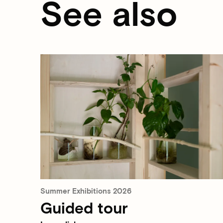
See also
Summer Exhibitions 2026
Guided tour