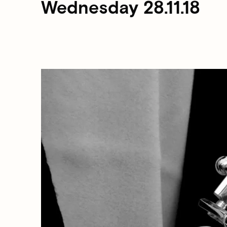
Wednesday 28.11.18