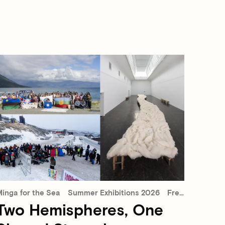
inga for the Sea
Summer Exhibitions 2026
Free admission
Two Hemispheres, One