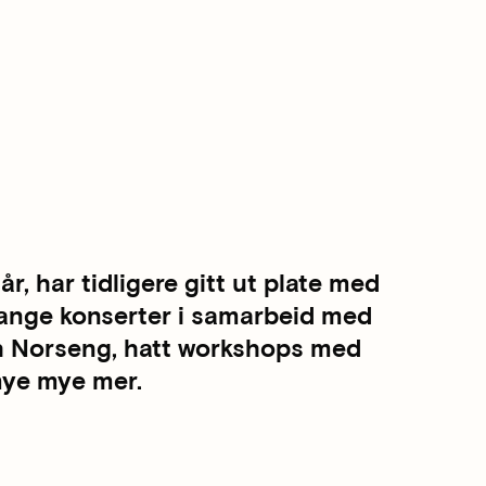
år, har tidligere gitt ut plate med
mange konserter i samarbeid med
th Norseng, hatt workshops med
mye mye mer.