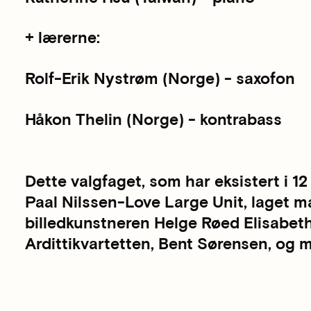
+ lærerne:
Rolf-Erik Nystrøm (Norge) - saxofon
Håkon Thelin (Norge) - kontrabass
Dette valgfaget, som har eksistert i 12 
Paal Nilssen-Love Large Unit, laget 
billedkunstneren Helge Røed Elisabe
Ardittikvartetten, Bent Sørensen, og 