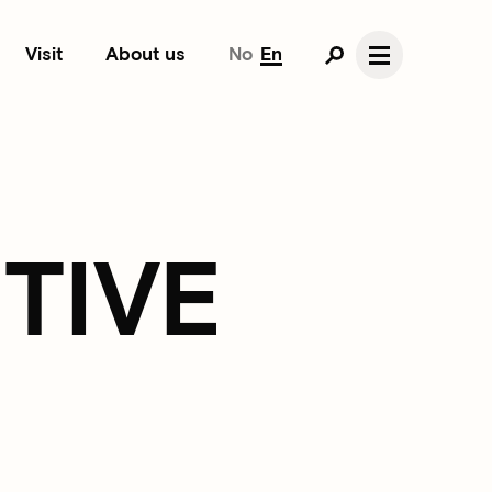
Visit
About us
No
En
ITIVE