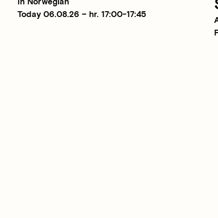
In Norwegian
Today 06.08.26 – hr. 17:00-17:45
F