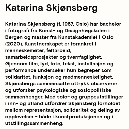
Katarina Skjønsberg
Katarina Skjønsberg (f. 1987, Oslo) har bachelor
i fotografi fra Kunst- og Designhøgskolen i
Bergen og master fra Kunstakademiet i Oslo
(2020). Kunstnerskapet er forankret i
menneskemøter, feltarbeid,
samarbeidsprosjekter og tverrfaglighet.
Gjennom film, lyd, foto, tekst, installasjon og
performance undersøker hun begreper som
solidaritet, funksjon og medmenneskelighet.
Skjønsbergs sammensatte uttrykk observerer
og utforsker psykologiske og sosiopolitiske
sammenhenger. Med solo- og gruppeutstillinger
i inn- og utland utfordrer Skjønsberg forholdet
mellom representasjon, solidaritet og deling av
opplevelser - både i kunstproduksjonen og i
utstillingssammenheng.