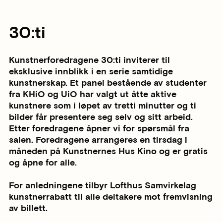
30:ti
Kunstnerforedragene 30:ti inviterer til
eksklusive innblikk i en serie samtidige
kunstnerskap. Et panel bestående av studenter
fra KHiO og UiO har valgt ut åtte aktive
kunstnere som i løpet av tretti minutter og ti
bilder får presentere seg selv og sitt arbeid.
Etter foredragene åpner vi for spørsmål fra
salen. Foredragene arrangeres en tirsdag i
måneden på Kunstnernes Hus Kino og er gratis
og åpne for alle.
For anledningene tilbyr Lofthus Samvirkelag
kunstnerrabatt til alle deltakere mot fremvisning
av billett.