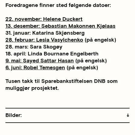
Foredragene finner sted følgende datoer:
22. november: Helene Duckert
13. desember: Sebastian Makonnen Kjølaas
31. januar: Katarina Skjønsberg
28. februar: Lesia Vasylchenko
(på engelsk)
28. mars: Sara Skogøy
18. april: Linda Bournane Engelberth
9. mai: Sayed Sattar Hasan
(på engelsk)
6. juni: Robel Temesgen
(på engelsk)
Tusen takk til Sparebankstiftelsen DNB som
muliggjør prosjektet.
Bilder: