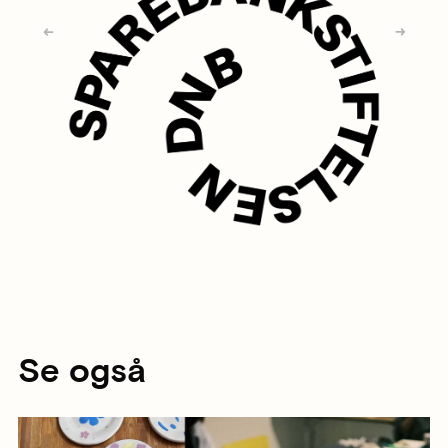
Se også