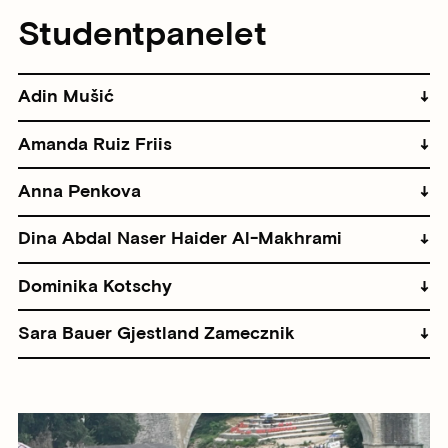
Studentpanelet
Adin Mušić
Amanda Ruiz Friis
Anna Penkova
Dina Abdal Naser Haider Al-Makhrami
Dominika Kotschy
Sara Bauer Gjestland Zamecznik