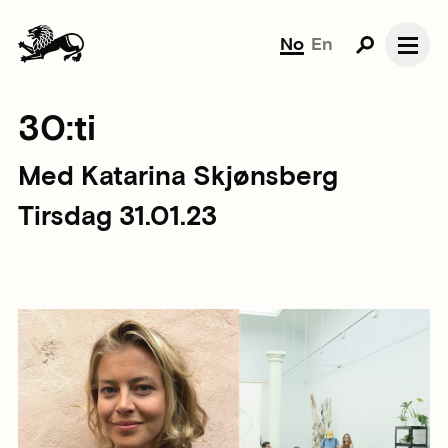
No
En
30:ti
Med Katarina Skjønsberg
Tirsdag 31.01.23