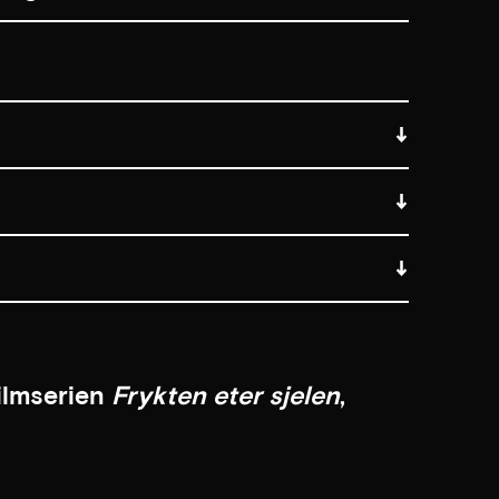
filmserien
Frykten eter sjelen
,