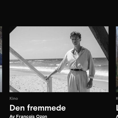
Kino
K
Den fremmede
Av François Ozon