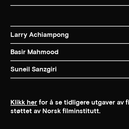
Larry Achiampong
Basir Mahmood
Suneil Sanzgiri
Klikk her
for å se tidligere utgaver av 
støttet av Norsk filminstitutt.