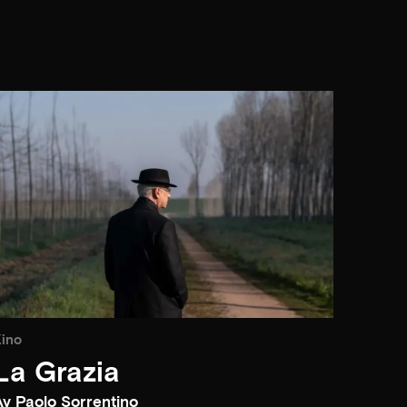
ino
La Grazia
Av Paolo Sorrentino