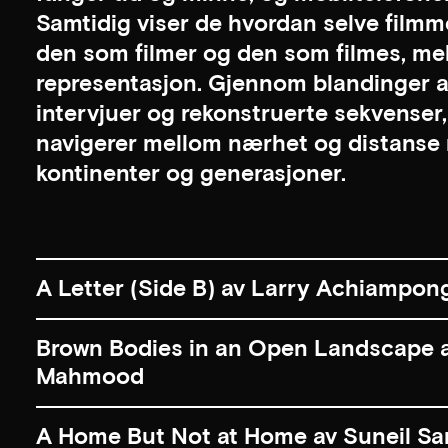
Samtidig viser de hvordan selve film
den som filmer og den som filmes, me
representasjon. Gjennom blandinger av
intervjuer og rekonstruerte sekvenser
navigerer mellom nærhet og distanse 
kontinenter og generasjoner.
A Letter (Side B) av Larry Achiampon
Brown Bodies in an Open Landscape ar
Mahmood
A Home But Not at Home av Suneil San