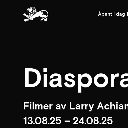
Åpent i dag 
Diaspor
Filmer av Larry Achia
13.08.25 – 24.08.25