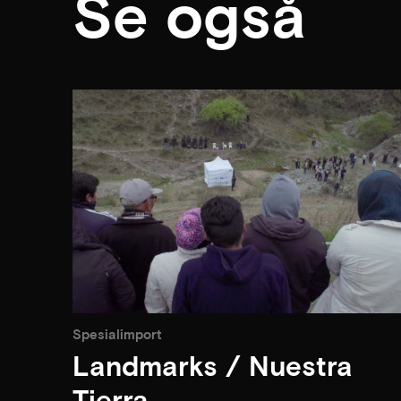
Se også
Spesialimport
Landmarks / Nuestra