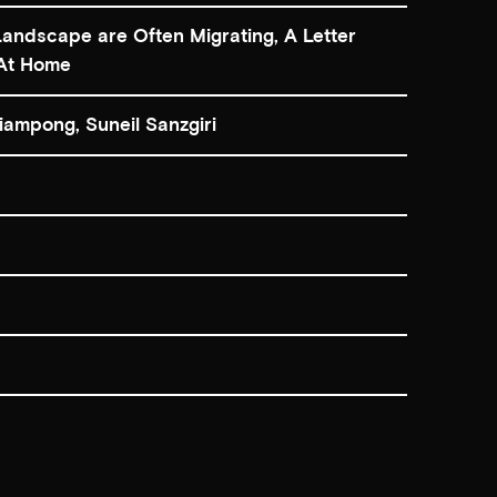
andscape are Often Migrating, A Letter
 At Home
ampong, Suneil Sanzgiri