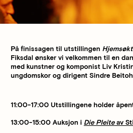
På finissagen til utstillingen
Hjemsøkt
Fiksdal ønsker vi velkommen til en d
med kunstner og komponist Liv Kristi
ungdomskor og dirigent Sindre Beito
11:00-17:00 Utstillingene holder åpent
13:00-15:00 Auksjon i
Die Pleite
av St