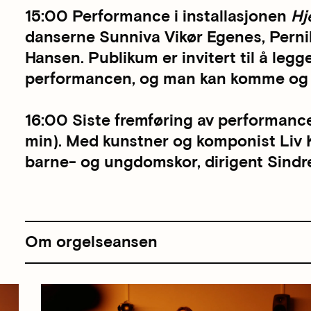
15:00 Performance i installasjonen
Hj
danserne Sunniva Vikør Egenes, Perni
Hansen. Publikum er invitert til å leg
performancen, og man kan komme og 
16:00 Siste fremføring av performanc
min). Med kunstner og komponist Liv 
barne- og ungdomskor, dirigent Sind
Om orgelseansen