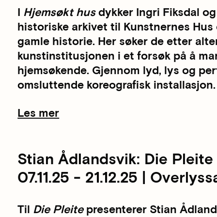
I
Hjemsøkt hus
dykker Ingri Fiksdal og
historiske arkivet til Kunstnernes Hu
gamle historie. Her søker de etter alte
kunstinstitusjonen i et forsøk på å m
hjemsøkende. Gjennom lyd, lys og pe
omsluttende koreografisk installasjon.
Les mer
Stian Ådlandsvik: Die Pleite
07.11.25 - 21.12.25 | Overlyss
Til
Die Pleite
presenterer Stian Ådland