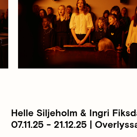
Helle Siljeholm & Ingri Fiks
07.11.25 - 21.12.25 | Overlyss