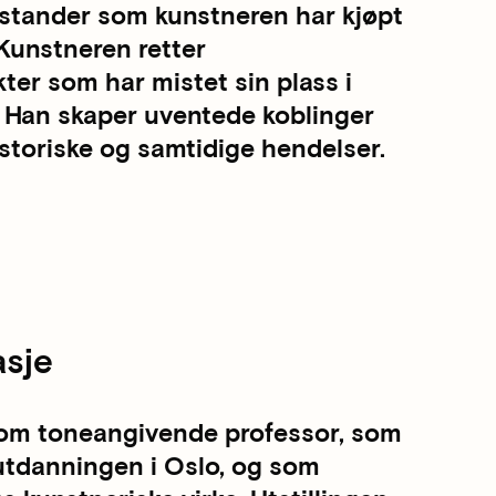
stander som kunstneren har kjøpt
Kunstneren retter
r som har mistet sin plass i
. Han skaper uventede koblinger
storiske og samtidige hendelser.
asje
som toneangivende professor, som
tutdanningen i Oslo, og som