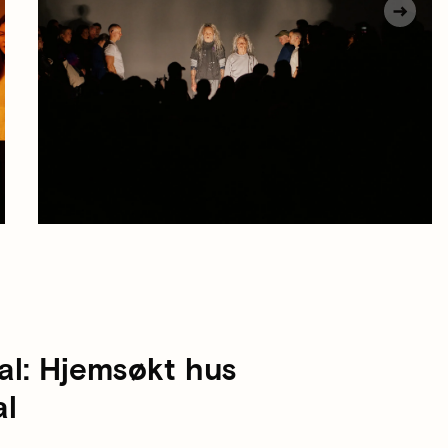
dal: Hjemsøkt hus
al