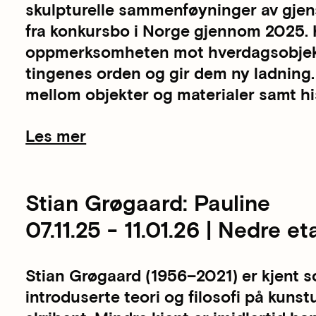
skulpturelle sammenføyninger av gjen
fra konkursbo i Norge gjennom 2025. 
oppmerksomheten mot hverdagsobjekte
tingenes orden og gir dem ny ladning
mellom objekter og materialer samt hi
Les mer
Stian Grøgaard: Pauline
07.11.25 - 11.01.26 | Nedre et
Stian Grøgaard (1956–2021) er kjent 
introduserte teori og filosofi på kuns