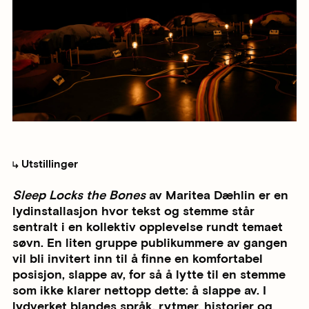
Utstillinger
Sleep Locks the Bones
av Maritea Dæhlin er en
lydinstallasjon hvor tekst og stemme står
sentralt i en kollektiv opplevelse rundt temaet
søvn. En liten gruppe publikummere av gangen
vil bli invitert inn til å finne en komfortabel
posisjon, slappe av, for så å lytte til en stemme
som ikke klarer nettopp dette: å slappe av. I
lydverket blandes språk, rytmer, historier og