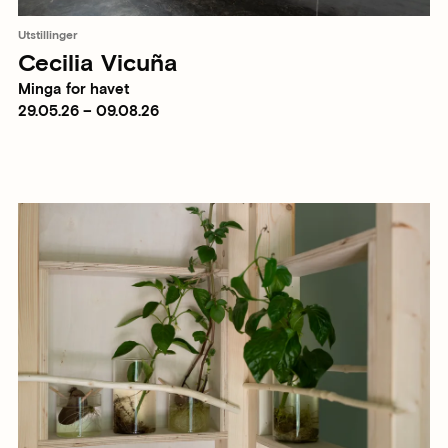
Utstillinger
Cecilia Vicuña
Minga for havet
29.05.26 – 09.08.26