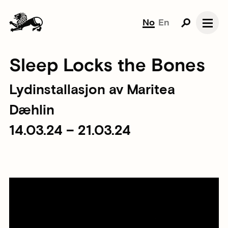
No
En
Sleep Locks the Bones
Lydinstallasjon av Maritea
Dæhlin
14.03.24 – 21.03.24