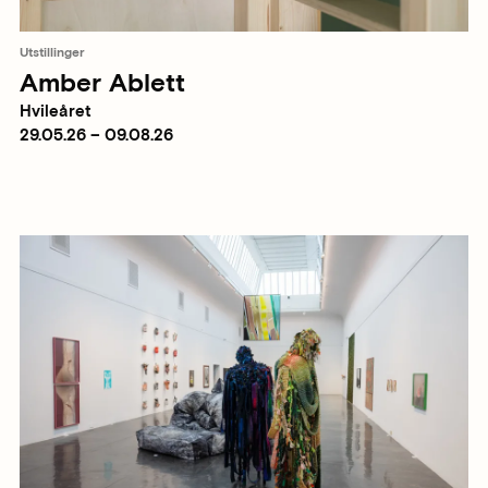
Utstillinger
Amber Ablett
Hvileåret
29.05.26 – 09.08.26