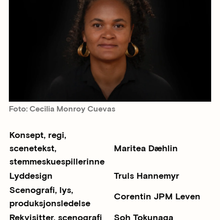
Foto: Cecilia Monroy Cuevas
Konsept, regi,
scenetekst,
Maritea Dæhlin
stemmeskuespillerinne
Lyddesign
Truls Hannemyr
Scenografi, lys,
Corentin JPM Leven
produksjonsledelse
Rekvisitter, scenografi
Soh Tokunaga