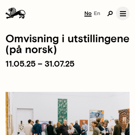
No
En
Omvisning i utstillingene
(på norsk)
11.05.25 – 31.07.25