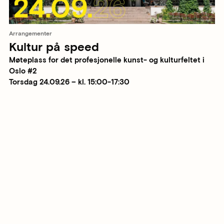
Arrangementer
Kultur på speed
Møteplass for det profesjonelle kunst- og kulturfeltet i
Oslo #2
Torsdag 24.09.26 – kl. 15:00-17:30