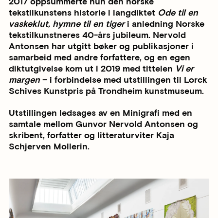
2017 oppsummerte hun den norske
tekstilkunstens historie i langdiktet
Ode til en
vaskeklut, hymne til en tiger
i anledning Norske
tekstilkunstneres 40-års jubileum. Nervold
Antonsen har utgitt bøker og publikasjoner i
samarbeid med andre forfattere, og en egen
diktutgivelse kom ut i 2019 med tittelen
Vi er
margen
– i forbindelse med utstillingen til Lorck
Schives Kunstpris på Trondheim kunstmuseum.
Utstillingen ledsages av en Minigrafi med en
samtale mellom Gunvor Nervold Antonsen og
skribent, forfatter og litteraturviter Kaja
Schjerven Mollerin.