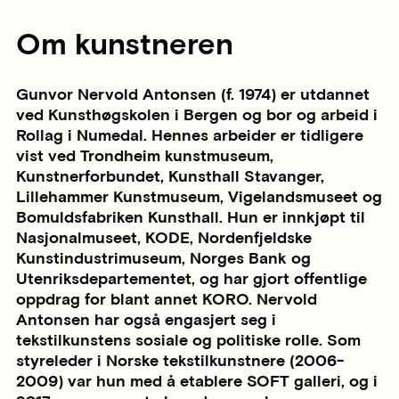
Om kunstneren
Gunvor Nervold Antonsen (f. 1974) er utdannet
ved Kunsthøgskolen i Bergen og bor og arbeid i
Rollag i Numedal. Hennes arbeider er tidligere
vist ved Trondheim kunstmuseum,
Kunstnerforbundet, Kunsthall Stavanger,
Lillehammer Kunstmuseum, Vigelandsmuseet og
Bomuldsfabriken Kunsthall. Hun er innkjøpt til
Nasjonalmuseet, KODE, Nordenfjeldske
Kunstindustrimuseum, Norges Bank og
Utenriksdepartementet, og har gjort offentlige
oppdrag for blant annet KORO. Nervold
Antonsen har også engasjert seg i
tekstilkunstens sosiale og politiske rolle. Som
styreleder i Norske tekstilkunstnere (2006-
2009) var hun med å etablere SOFT galleri, og i