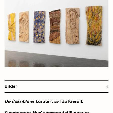
Bilder
De fleksible
er kuratert av Ida Kierulf.
Kunstnernes Hus' sommerutstillinger er