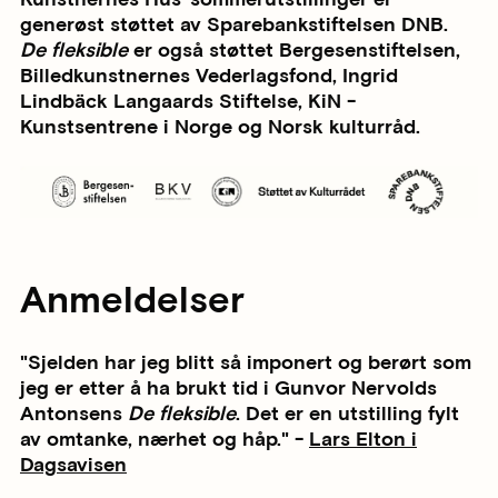
generøst støttet av Sparebankstiftelsen DNB.
De fleksible
er også støttet Bergesenstiftelsen,
Billedkunstnernes Vederlagsfond, Ingrid
Lindbäck Langaards Stiftelse, KiN -
Kunstsentrene i Norge og Norsk kulturråd.
Anmeldelser
"Sjelden har jeg blitt så imponert og berørt som
jeg er etter å ha brukt tid i Gunvor Nervolds
Antonsens
De fleksible
. Det er en utstilling fylt
av omtanke, nærhet og håp." -
Lars Elton i
Dagsavisen