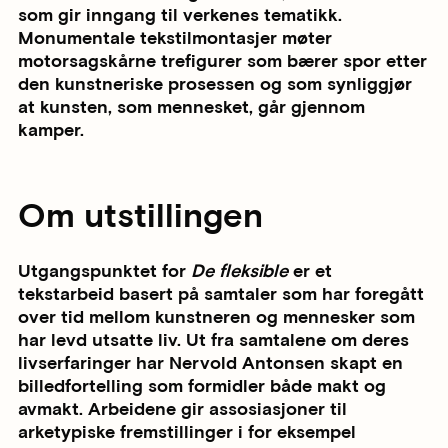
som gir inngang til verkenes tematikk.
Monumentale tekstilmontasjer møter
motorsagskårne trefigurer som bærer spor etter
den kunstneriske prosessen og som synliggjør
at kunsten, som mennesket, går gjennom
kamper.
Om utstillingen
Utgangspunktet for
De fleksible
er et
tekstarbeid basert på samtaler som har foregått
over tid mellom kunstneren og mennesker som
har levd utsatte liv. Ut fra samtalene om deres
livserfaringer har Nervold Antonsen skapt en
billedfortelling som formidler både makt og
avmakt. Arbeidene gir assosiasjoner til
arketypiske fremstillinger i for eksempel