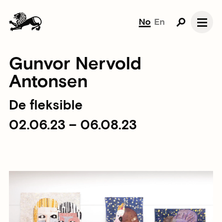
No
En
Gunvor Nervold
Antonsen
De fleksible
02.06.23 – 06.08.23