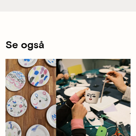
Se også