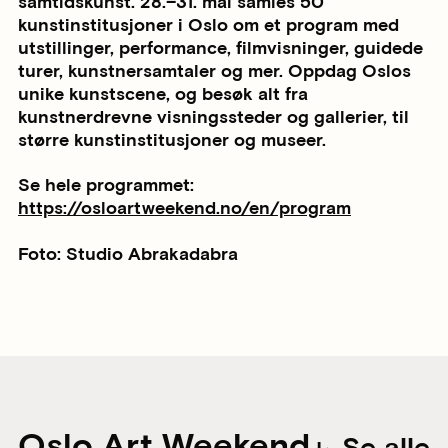
samtidskunst. 28.–31. mai samles 50
kunstinstitusjoner i Oslo om et program med
utstillinger, performance, filmvisninger, guidede
turer, kunstnersamtaler og mer. Oppdag Oslos
unike kunstscene, og besøk alt fra
kunstnerdrevne visningssteder og gallerier, til
større kunstinstitusjoner og museer.
Se hele programmet:
https://osloartweekend.no/en/program
Foto: Studio Abrakadabra
Oslo Art Weekend