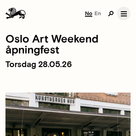
No
En
Oslo Art Weekend
åpningfest
Torsdag 28.05.26