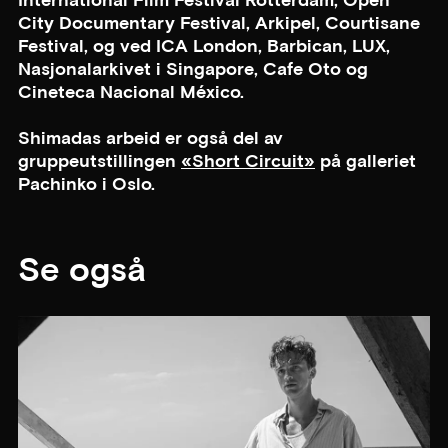
International Film Festival Rotterdam, Open
City Documentary Festival, Arkipel, Courtisane
Festival, og ved ICA London, Barbican, LUX,
Nasjonalarkivet i Singapore, Cafe Oto og
Cineteca Nacional México.
Shimadas arbeid er også del av
gruppeutstillingen
«Short Circuit»
på galleriet
Pachinko i Oslo.
Se også