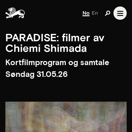
No
En
PARADISE: filmer av
Chiemi Shimada
Kortfilmprogram og samtale
Søndag 31.05.26