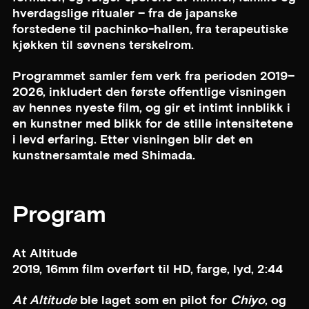
hverdagslige ritualer – fra de japanske
forstedene til pachinko-hallen, fra terapeutiske
kjøkken til søvnens terskelrom.
Programmet samler fem verk fra perioden 2019–
2026, inkludert den første offentlige visningen
av hennes nyeste film, og gir et intimt innblikk i
en kunstner med blikk for de stille intensitetene
i levd erfaring. Etter visningen blir det en
kunstnersamtale med Shimada.
Program
At Altitude
2019, 16mm film overført til HD, farge, lyd, 2:44
At Altitude
ble laget som en pilot for
Chiyo
, og