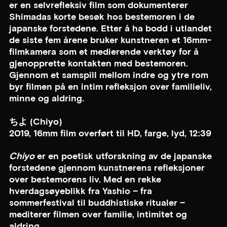
er en selvrefleksiv film som dokumenterer
Shimadas korte besøk hos bestemoren i de
japanske forstedene. Etter å ha bodd i utlandet
de siste fem årene bruker kunstneren et 16mm-
filmkamera som et medierende verktøy for å
gjenopprette kontakten med bestemoren.
Gjennom et samspill mellom indre og ytre rom
byr filmen på en intim refleksjon over familieliv,
minne og aldring.
ちよ (Chiyo)
2019, 16mm film overført til HD, farge, lyd, 12:39
Chiyo
er en poetisk utforskning av de japanske
forstedene gjennom kunstnerens refleksjoner
over bestemorens liv. Med en rekke
hverdagsøyeblikk fra Yashio – fra
sommerfestival til buddhistiske ritualer –
mediterer filmen over familie, intimitet og
aldring.