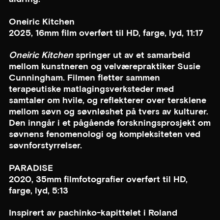
Oneiric Kitchen
2025, 16mm film overført til HD, farge, lyd, 11:17
Oneiric Kitchen
springer ut av et samarbeid
mellom kunstneren og velværepraktiker Susie
Cunningham. Filmen fletter sammen
terapeutiske matlagingsverksteder med
samtaler om hvile, og reflekterer over tersklene
mellom søvn og søvnløshet på tvers av kulturer.
Den inngår i et pågående forskningsprosjekt om
søvnens fenomenologi og kompleksiteten ved
søvnforstyrrelser.
PARADISE
2020, 35mm filmfotografier overført til HD,
farge, lyd, 5:13
Inspirert av pachinko-kapittelet i Roland