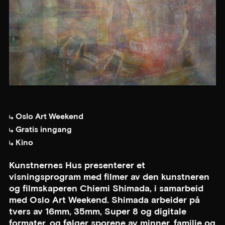
Oslo Art Weekend
Gratis inngang
Kino
Kunstnernes Hus presenterer et
visningsprogram med filmer av den kunstneren
og filmskaperen Chiemi Shimada, i samarbeid
med Oslo Art Weekend. Shimada arbeider på
tvers av 16mm, 35mm, Super 8 og digitale
formater, og følger sporene av minner, familie og