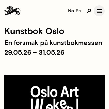
No
En
Kunstbok Oslo
En forsmak på kunstbokmessen
29.05.26 – 31.05.26