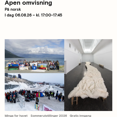
Åpen omvisning
På norsk
I dag 06.08.26 – kl. 17:00-17:45
Minga for havet
Sommerutstillinger 2026
Gratis inngang