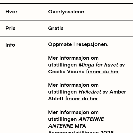
Hvor
Overlyssalene
Pris
Gratis
Oppmøte i resepsjonen.
Info
Mer informasjon om
utstillingen
Minga for havet
av
Cecilia Vicuña
finner du her
Mer informasjon om
utstillingen
Hvileåret
av Amber
Ablett
finner du her
Mer informasjon om
utstillingen
ANTENNE
ANTENN
E MFA
Avgangsutstillingen 2026