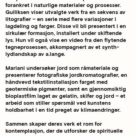
forankret i naturlige materialer og prosesser.
Gulliksen viser utvalgte verk fra en sekvens av
litografier – en serie med flere variasjoner i
lagdeling og farger. Disse vil bli presentert i en
sirkulær formasjon, installert under skiftende
lys. Hun vil også vise en video fra den flytende
tegneprosessen, akkompagnert av et synth-
lydlandskap av a.lange.
Mariani undersøker jord som råmateriale og
presenterer fotografiske jordkromatografier, en
håndvevd tekstilinstallasjon farget med
geotermiske pigmenter, samt en gjennomsiktig
bioplastfilm laget av gelatin, skifer og jord – et
arbeid som stiller spørsmål ved kunstens
holdbarhet i en tid preget av klimaendringer.
Sammen skaper deres verk et rom for
kontemplasjon, der de utforsker de spirituelle