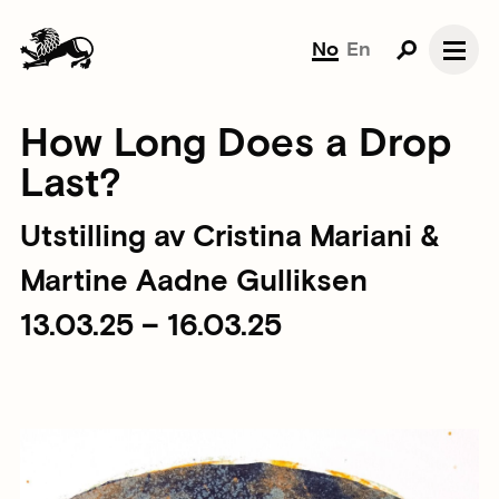
No
En
How Long Does a Drop
Last?
Utstilling av Cristina Mariani &
Martine Aadne Gulliksen
13.03.25 – 16.03.25