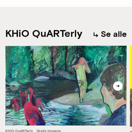
KHiO QuARTerly
Se alle
KHiO QuARTerly
Gratis inngang