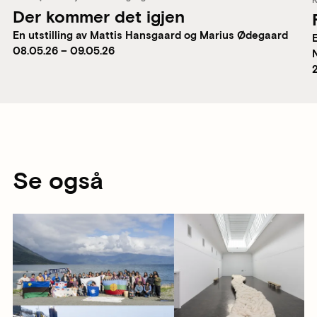
K
Der kommer det igjen
En utstilling av Mattis Hansgaard og Marius Ødegaard
08.05.26 – 09.05.26
Se også