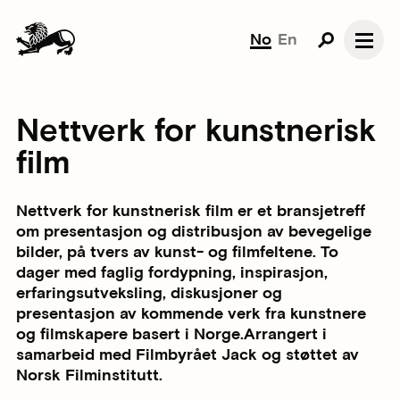
No
En
Nettverk for kunstnerisk
film
Nettverk for kunstnerisk film er et bransjetreff
om presentasjon og distribusjon av bevegelige
bilder, på tvers av kunst- og filmfeltene. To
dager med faglig fordypning, inspirasjon,
erfaringsutveksling, diskusjoner og
presentasjon av kommende verk fra kunstnere
og filmskapere basert i Norge.Arrangert i
samarbeid med Filmbyrået Jack og støttet av
Norsk Filminstitutt.