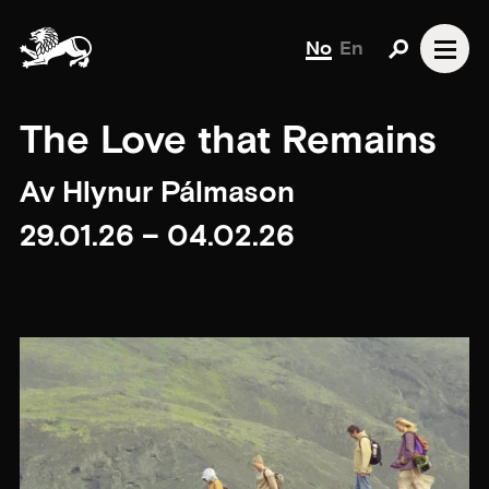
No
En
The Love that Remains
Av Hlynur Pálmason
29.01.26 – 04.02.26