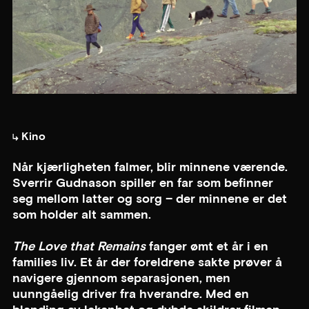
Kino
Når kjærligheten falmer, blir minnene værende.
Sverrir Gudnason spiller en far som befinner
seg mellom latter og sorg – der minnene er det
som holder alt sammen.
The Love that Remains
fanger ømt et år i en
families liv. Et år der foreldrene sakte prøver å
navigere gjennom separasjonen, men
uunngåelig driver fra hverandre. Med en