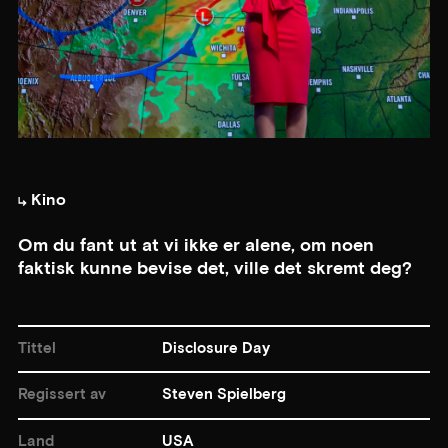
Kino
Om du fant ut at vi ikke er alene, om noen
faktisk kunne bevise det, ville det skremt deg?
Tittel
Disclosure Day
Regissert av
Steven Spielberg
Land
USA