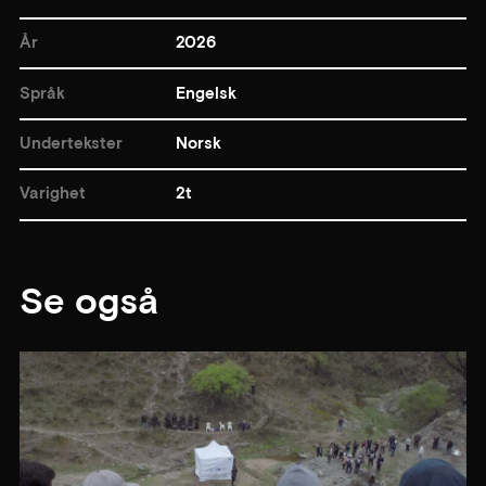
År
2026
Språk
Engelsk
Undertekster
Norsk
Varighet
2t
Se også