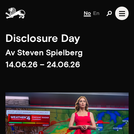
No
En
Disclosure Day
Av Steven Spielberg
14.06.26 – 24.06.26