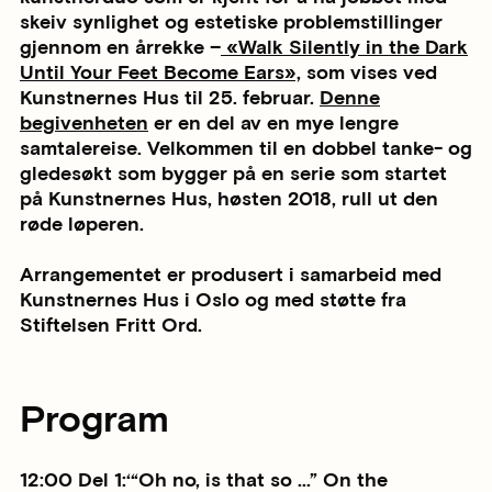
skeiv synlighet og estetiske problemstillinger
gjennom en årrekke –
«Walk Silently in the Dark
Until Your Feet Become Ears»,
som vises ved
Kunstnernes Hus til 25. februar.
Denne
begivenheten
er en del av en mye lengre
samtalereise. Velkommen til en dobbel tanke- og
gledesøkt som bygger på en serie som startet
på Kunstnernes Hus, høsten 2018, rull ut den
røde løperen.
Arrangementet er produsert i samarbeid med
Kunstnernes Hus i Oslo og med støtte fra
Stiftelsen Fritt Ord.
Program
12:00 Del 1:‘“Oh no, is that so ...” On the