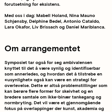
forutsetning for eksistens.
Med oss i dag: Mabell Holand, Nina Mauno
Schjønsby, Delphine Bedel, Antonio Cataldo,
Lara Okafor, Liv Brissach og Daniel Mariblanca.
Om arrangementet
Symposiet tar også for seg ambivalensen
knyttet til det å være synlig og identifiserbar
som annerledes, og hvordan det å tilstrebe en
«usynlighet» også kan være en strategi for
overlevelse. Dette er altså problemstillinger som
kan berøre flere former for skeivhet og en
bredere samtale om ikke-binær tankegang og
normbryting. Det vil være et gjennomgående
fokus på overlappinger der kunst, akademia og