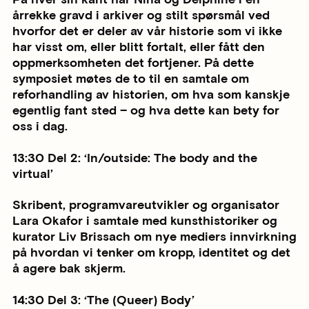
årrekke gravd i arkiver og stilt spørsmål ved
hvorfor det er deler av vår historie som vi ikke
har visst om, eller blitt fortalt, eller fått den
oppmerksomheten det fortjener. På dette
symposiet møtes de to til en samtale om
reforhandling av historien, om hva som kanskje
egentlig fant sted – og hva dette kan bety for
oss i dag.
13:30 Del 2: ‘In/outside: The body and the
virtual’
Skribent, programvareutvikler og organisator
Lara Okafor i samtale med kunsthistoriker og
kurator Liv Brissach om nye mediers innvirkning
på hvordan vi tenker om kropp, identitet og det
å agere bak skjerm.
14:30 Del 3: ‘The (Queer) Body’