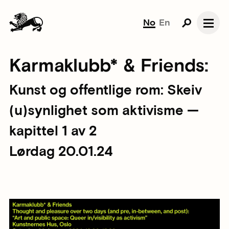
No
En
Karmaklubb* & Friends:
Kunst og offentlige rom: Skeiv
(u)synlighet som aktivisme —
kapittel 1 av 2
Lørdag 20.01.24