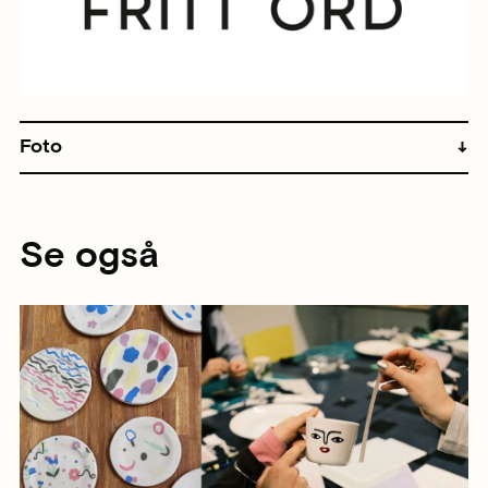
Foto
Se også