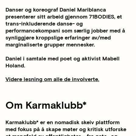
Danser og koreograf Daniel Mariblanca
presenterer sitt arbeid gjennom 71BODIES, et
trans-inkluderende danse- og
performancekompani som særlig jobber med å
synliggjøre kroppslige erfaringer av/med
marginaliserte grupper mennesker.
Daniel i samtale med poet og aktivist Mabell
Holand.
Videre lesning om alle de involverte.
Om Karmaklubb*
Karmaklubb* er en nomadisk skeiv plattform
med fokus på å skape møter og kritisk utforske