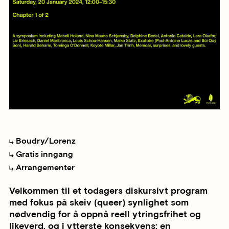
Boudry/Lorenz
Gratis inngang
Arrangementer
Velkommen til et todagers diskursivt program
med fokus på skeiv (queer) synlighet som
nødvendig for å oppnå reell ytringsfrihet og
likeverd, og i ytterste konsekvens: en