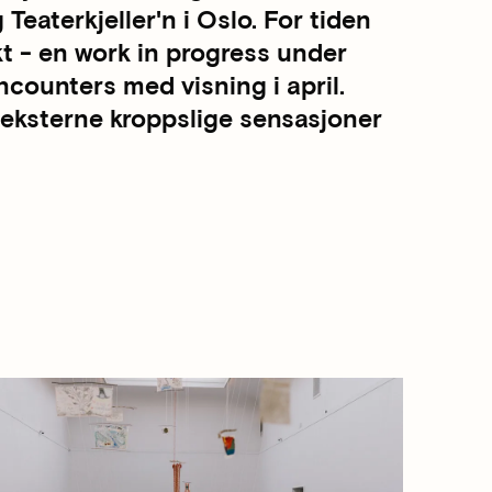
eaterkjeller'n i Oslo. For tiden
kt - en work in progress under
counters med visning i april.
 eksterne kroppslige sensasjoner