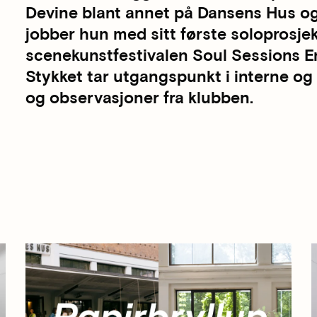
Devine blant annet på Dansens Hus og T
jobber hun med sitt første soloprosje
scenekunstfestivalen Soul Sessions En
Stykket tar utgangspunkt i interne og
og observasjoner fra klubben.