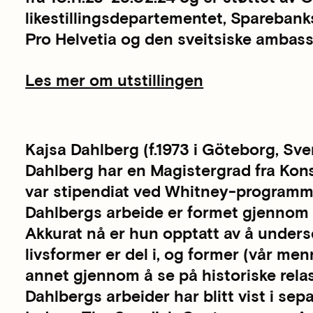
likestillingsdepartementet, Sparebank
Pro Helvetia og den sveitsiske ambas
Les mer om utstillingen
Kajsa Dahlberg (f.1973 i Göteborg, Sver
Dahlberg har en Magistergrad fra Kon
var stipendiat ved Whitney-programm
Dahlbergs arbeide er formet gjennom q
Akkurat nå er hun opptatt av å under
livsformer er del i, og former (vår men
annet gjennom å se på historiske rela
Dahlbergs arbeider har blitt vist i sep