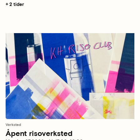
+ 2 tider
Verksted
Åpent risoverksted