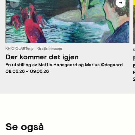
KHiO QuARTerly
Gratis inngang
K
Der kommer det igjen
En utstilling av Mattis Hansgaard og Marius Ødegaard
08.05.26 – 09.05.26
Se også