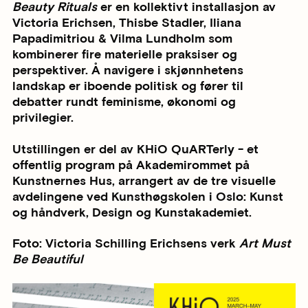
Beauty Rituals
er en kollektivt installasjon av
Victoria Erichsen, Thisbe Stadler, Iliana
Papadimitriou & Vilma Lundholm som
kombinerer fire materielle praksiser og
perspektiver. Å navigere i skjønnhetens
landskap er iboende politisk og fører til
debatter rundt feminisme, økonomi og
privilegier.
Utstillingen er del av KHiO QuARTerly - et
offentlig program på Akademirommet på
Kunstnernes Hus, arrangert av de tre visuelle
avdelingene ved Kunsthøgskolen i Oslo: Kunst
og håndverk, Design og Kunstakademiet.
Foto: Victoria Schilling Erichsens verk
Art Must
Be Beautiful