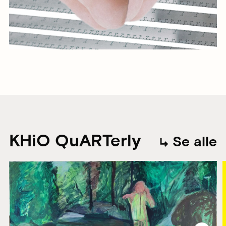
KHiO QuARTerly
Se alle