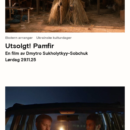
Ekstern arrangør
Ukrainske kulturdager
Utsolgt! Pamfir
En film av Dmytro Sukholytkyy-Sobchuk
Lørdag 29.11.25