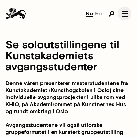
No
En
Se soloutstillingene til
Kunstakademiets
avgangsstudenter
Denne våren presenterer masterstudentene fra
Kunstakademiet (Kunsthøgskolen i Oslo) sine
individuelle avgangsprosjekter i ulike rom ved
KHiO, på Akademirommet på Kunstnernes Hus
og rundt omkring i Oslo.
Avgangsstudentene vil også utforske
gruppeformatet i en kuratert gruppeutstilling