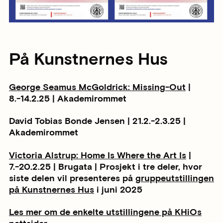
På Kunstnernes Hus
George Seamus McGoldrick: Missing-Out
|
8.-14.2.25 | Akademirommet
David Tobias Bonde Jensen | 21.2.-2.3.25 |
Akademirommet
Victoria Alstrup: Home Is Where the Art Is
|
7.-20.2.25 | Brugata | Prosjekt i tre deler, hvor
siste delen vil presenteres på
gruppeutstillingen
på Kunstnernes Hus
i juni 2025
Les mer om de enkelte utstillingene på KHiOs