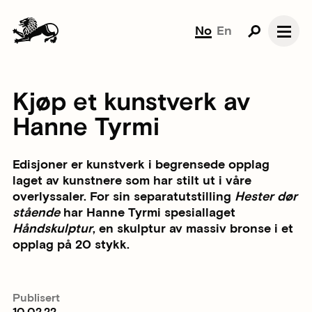
No
En
Kjøp et kunstverk av
Hanne Tyrmi
Edisjoner er kunstverk i begrensede opplag
laget av kunstnere som har stilt ut i våre
overlyssaler. For sin separatutstilling
Hester dør
stående
har Hanne Tyrmi spesiallaget
Håndskulptur
, en skulptur av massiv bronse i et
opplag på 20 stykk.
Publisert