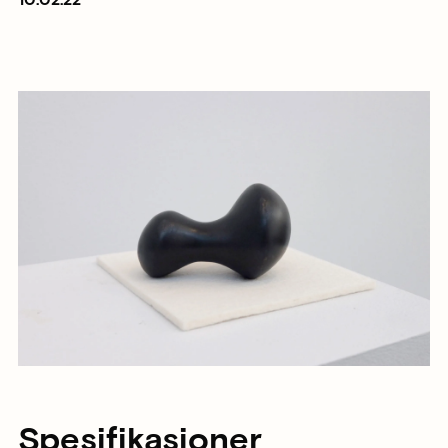
10.02.22
Spesifikasjoner