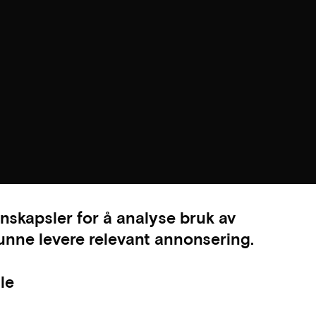
nskapsler for å analyse bruk av
kunne levere relevant annonsering.
le