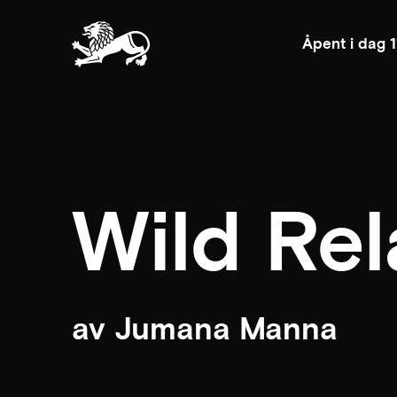
Åpent i dag 
Wild Rel
av Jumana Manna