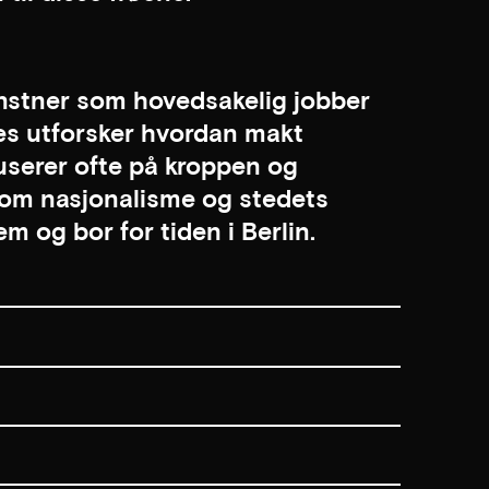
unstner som hovedsakelig jobber
es utforsker hvordan makt
kuserer ofte på kroppen og
er om nasjonalisme og stedets
m og bor for tiden i Berlin.