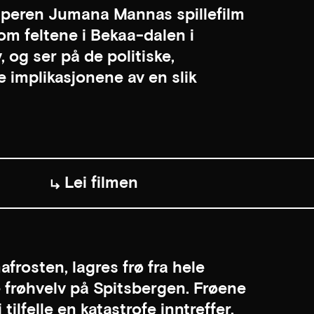
aperen Jumana Mannas spillefilm
lom feltene i Bekaa-dalen i
 og ser på de politiske,
 implikasjonene av en slik
Lei filmen
frosten, lagres frø fra hele
 frøhvelv på Spitsbergen. Frøene
ilfelle en katastrofe inntreffer.