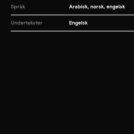
Språk
Arabisk, norsk, engelsk
Undertekster
Engelsk