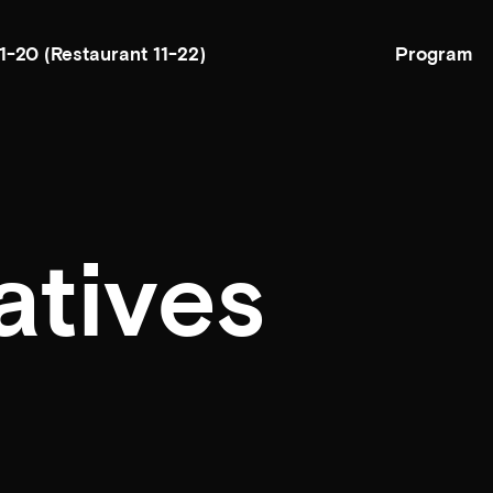
Program
11-20
(Restaurant 11-22)
atives