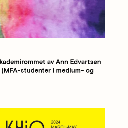
 Akademirommet av Ann Edvartsen
en (MFA-studenter i medium- og