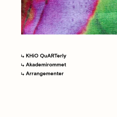
KHiO QuARTerly
Akademirommet
Arrangementer