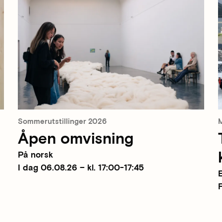
Sommerutstillinger 2026
M
Åpen omvisning
På norsk
I dag 06.08.26 – kl. 17:00-17:45