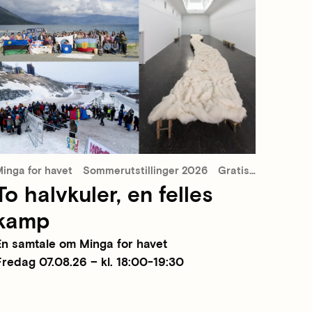
inga for havet
Sommerutstillinger 2026
Gratis inngang
To halvkuler, en felles
kamp
En samtale om Minga for havet
Fredag 07.08.26 – kl. 18:00-19:30