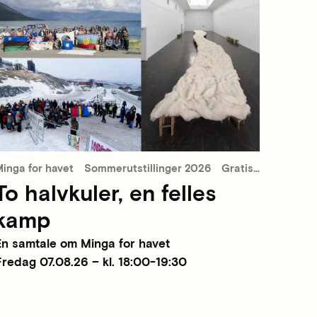
inga for havet
Sommerutstillinger 2026
Gratis inngang
To halvkuler, en felles
kamp
En samtale om Minga for havet
Fredag 07.08.26 – kl. 18:00-19:30