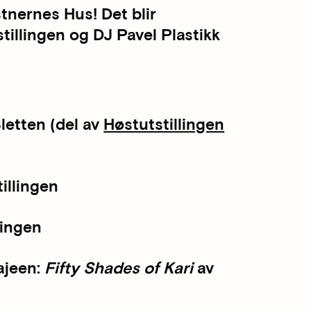
tnernes Hus! Det blir
illingen og DJ Pavel Plastikk
letten (del av
Høstutstillingen
illingen
lingen
ajeen:
Fifty Shades of Kari
av