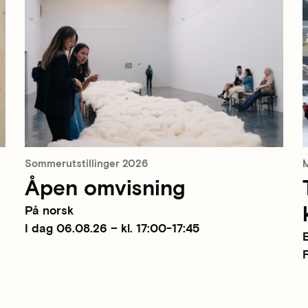
Sommerutstillinger 2026
M
Åpen omvisning
På norsk
I dag 06.08.26 – kl. 17:00-17:45