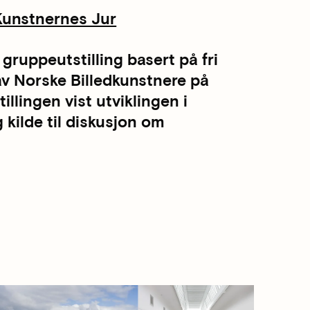
Kunstnernes Jur
gruppeutstilling basert på fri
av Norske Billedkunstnere på
illingen vist utviklingen i
kilde til diskusjon om