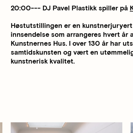
20:00--- DJ Pavel Plastikk spiller på
Høstutstillingen er en kunstnerjuryert 
innsendelse som arrangeres hvert år 
Kunstnernes Hus. I over 130 år har utst
samtidskunsten og vært en utømmelig 
kunstnerisk kvalitet.