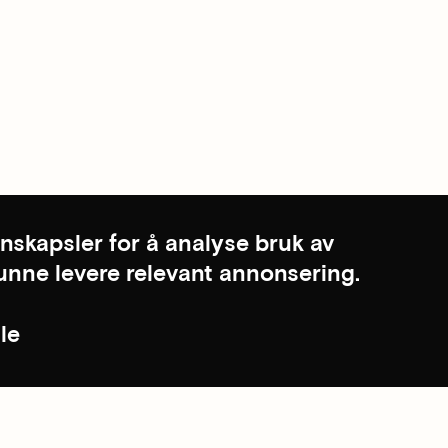
nskapsler for å analyse bruk av
kunne levere relevant annonsering.
le