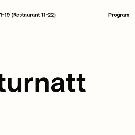
Program
11-19
(Restaurant 11-22)
turnatt