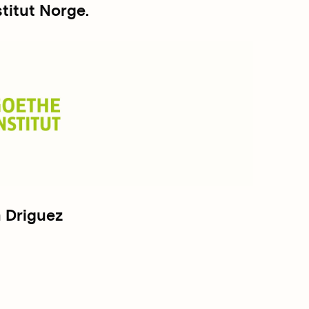
stitut Norge.
 Driguez