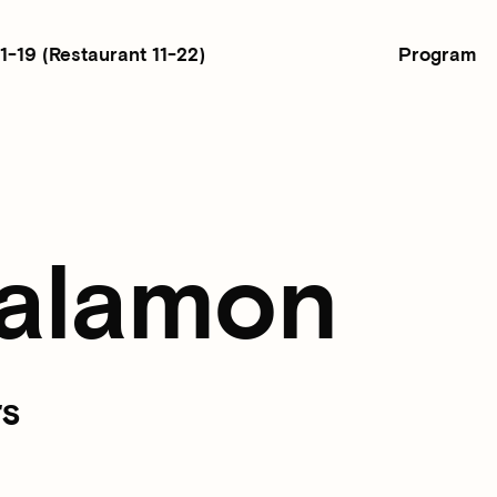
Program
11-19
(Restaurant 11-22)
Salamon
rs