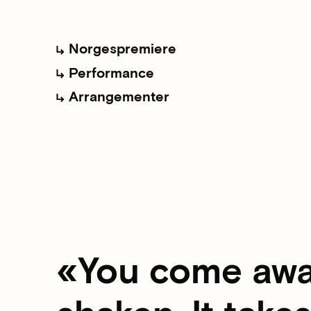
Norgespremiere
Performance
Arrangementer
You come awa