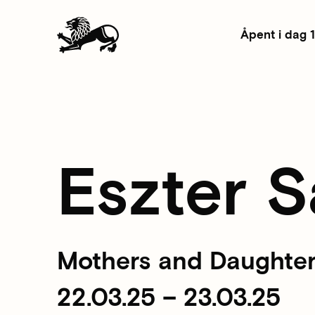
Åpent i dag 
Eszter 
Mothers and Daughte
22.03.25 – 23.03.25