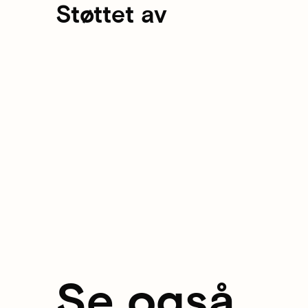
Støttet av
Se også