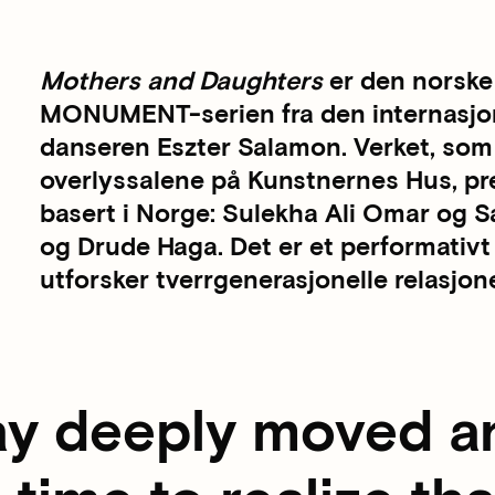
Mothers and Daughters
er den norske 
MONUMENT-serien fra den internasjon
danseren Eszter Salamon. Verket, som 
overlyssalene på Kunstnernes Hus, pr
basert i Norge: Sulekha Ali Omar og S
og Drude Haga. Det er et performati
utforsker tverrgenerasjonelle relasjone
y deeply moved a