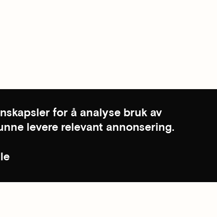
nskapsler for å analyse bruk av
kunne levere relevant annonsering.
le