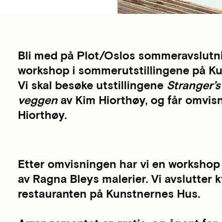
Bli med på Plot/Oslos sommeravslutn
workshop i sommerutstillingene på K
Vi skal besøke utstillingene
Stranger’s
veggen
av Kim Hiorthøy, og får omvi
Hiorthøy.
Etter omvisningen har vi en workshop 
av Ragna Bleys malerier. Vi avslutter 
restauranten på Kunstnernes Hus.