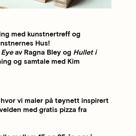
ing med kunstnertreff og
unstnernes Hus!
 Eye
av Ragna Bley og
Hullet i
sning og samtale med Kim
hvor vi maler på tøynett inspirert
kvelden med gratis pizza fra