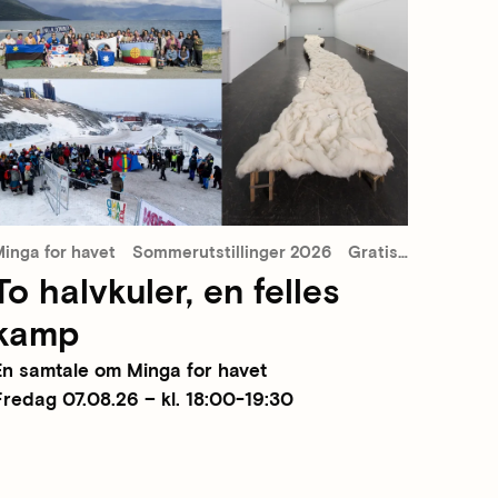
inga for havet
Sommerutstillinger 2026
Gratis inngang
To halvkuler, en felles
kamp
En samtale om Minga for havet
Fredag 07.08.26 – kl. 18:00-19:30