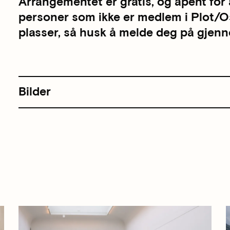
Arrangementet er gratis, og åpent for 
personer som ikke er medlem i Plot/Os
plasser, så husk å melde deg på gjenn
Bilder