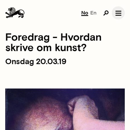
No
En
Foredrag - Hvordan
skrive om kunst?
Onsdag 20.03.19