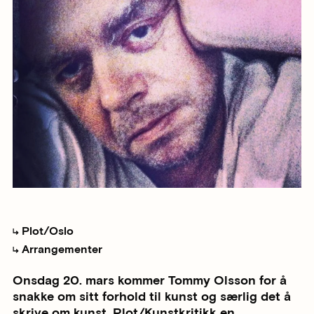
Plot/Oslo
Arrangementer
Onsdag 20. mars kommer Tommy Olsson for å
snakke om sitt forhold til kunst og særlig det å
skrive om kunst. Plot/Kunstkritikk en