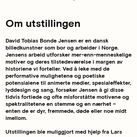
Om utstillingen
David Tobias Bonde Jensen er en dansk
billedkunstner som bor og arbeider i Norge.
Jensens arbeid utforsker mer-enn-menneskelige
motiver og deres tilstedeværelse i margen av
historiene vi forteller. Ved å leke med de
performative mulighetene og poetiske
potensialene til animerte medier, spesialeffekter,
lyddesign og sang, forsøker Jensen å gi disse
tidvis fortiede og ofte misforståtte motivene og
spektralitetene en stemme og en nærhet –
enten de er dyr, fremmede, døde eller noe midt
imellom.
Utstillingen ble muliggjort med hjelp fra Lars