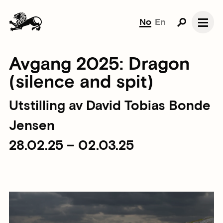
No
En
Avgang 2025: Dragon
(silence and spit)
Utstilling av David Tobias Bonde
Jensen
28.02.25 – 02.03.25