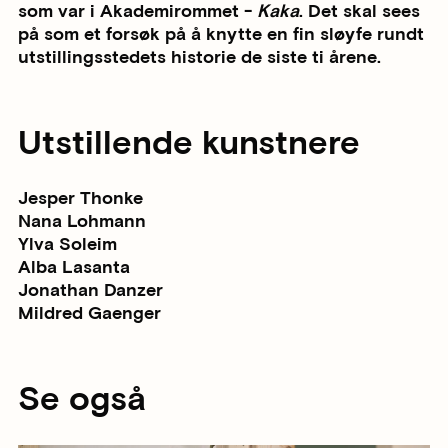
som var i Akademirommet -
Kaka
. Det skal sees
på som et forsøk på å knytte en fin sløyfe rundt
utstillingsstedets historie de siste ti årene.
Utstillende kunstnere
Jesper Thonke
Nana Lohmann
Ylva Soleim
Alba Lasanta
Jonathan Danzer
Mildred Gaenger
Se også