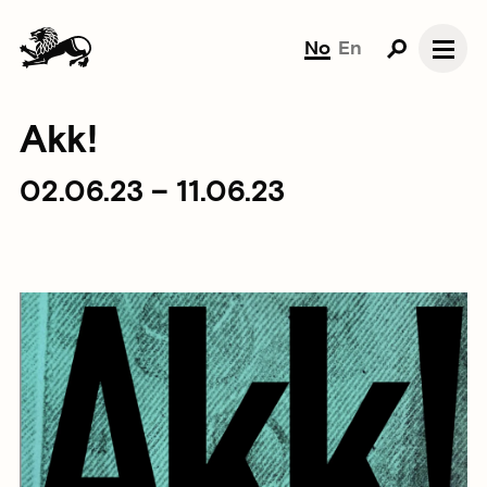
No
En
Akk!
02.06.23 – 11.06.23