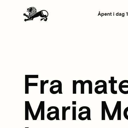
Åpent i dag 
Fra mate
Maria M