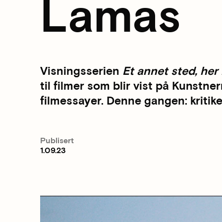
Lamas
Visningsserien
Et annet sted, her
til filmer som blir vist på Kunst
filmessayer. Denne gangen: kriti
Publisert
1.09.23