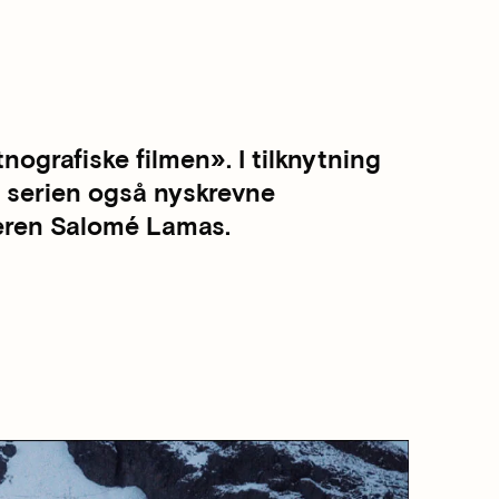
nografiske filmen». I tilknytning
r serien også nyskrevne
peren Salomé Lamas.