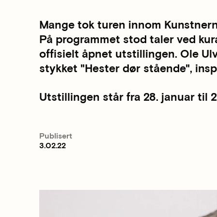
Mange tok turen innom Kunstnern
På programmet stod taler ved kura
offisielt åpnet utstillingen. Ole
stykket "Hester dør stående", ins
Utstillingen står fra 28. januar til
Publisert
3.02.22