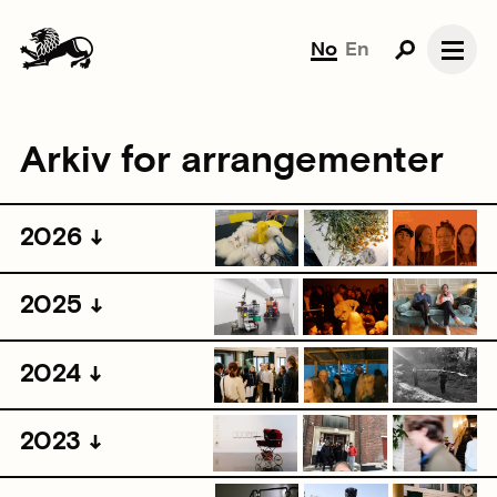
No
En
Arkiv for arrangementer
2026
2025
2024
2023